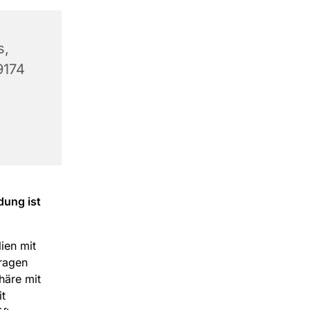
s,
9174
dung ist
lien mit
fragen
häre mit
t