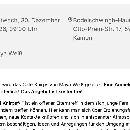
ttwoch, 30. Dezember
Bodelschwingh-Hau
26, 09:00 Uhr
Otto-Prein-Str. 17, 5
Kamen
ya Weiß
r wird das Café Knirps von Maya Weiß geleitet.
Eine Anmel
orderlich! Das Angebot ist kostenfrei!
é Knirps®
“ ist ein offener Elterntreff in dem sich junge Fami
indern treffen können. Hier kann man sich über Erziehungs
en, neue Kontakte knüpfen und sich in entspannter Atmosp
ern beschäftigen. Ideen und Anregungen für den Umgang mi