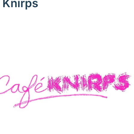
 Knirps