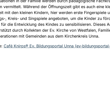
tuationen in der Familie werden durch pädagogische Fachkrä
m vermittelt. Während der Öffnungszeit gibt es auch eine kl
eit mit den kleinen Kindern, hier werden erste Fingerspiele u
-, Kreis- und Singspiele angeboten, um die Kinder zu för
n für die Entwicklung des Kindes zu sensibilisieren. Dieses 
rstützt durch Kollekten der Ev. Kirche von Westfalen, Famil
erationen mit Gemeinden aus dem Kirchenkreis Unna.
e:
Café Knirps® Ev. Bildungsportal Unna (ev-bildungsportal