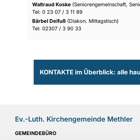
Waltraud Koske
(Seniorengemeinschaft, Seni
Tel: 0 23 07 / 3 11 89
Bärbel Deifuß
(Diakon. Mittagstisch)
Tel: 02307 / 3 90 33
KONTAKTE im Überblick: alle hau
Ev.-Luth. Kirchengemeinde Methler
GEMEINDEBÜRO