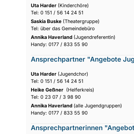
Uta Harder
(Kinderchöre)
Tel: 0 151 / 56 14 24 51
Saskia Buske
(Theatergruppe)
Tel: über das Gemeindebüro
Annika Haverland
(Jugendreferentin)
Handy: 0177 / 833 55 90
Ansprechpartner "Angebote Jug
Uta Harder
(Jugendchor)
Tel: 0 151 / 56 14 24 51
Heike Geßner
(Helferkreis)
Tel: 0 23 07 / 3 98 90
Annika Haverland
(alle Jugendgruppen)
Handy: 0177 / 833 55 90
Ansprechpartnerinnen "Angebot