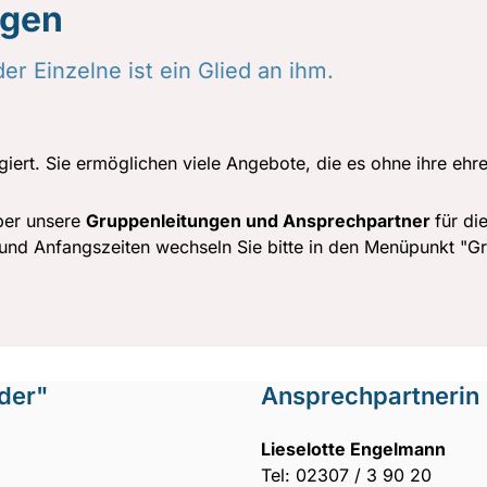
ngen
der Einzelne ist ein Glied an ihm.
iert. Sie ermöglichen viele Angebote, die es ohne ihre ehr
über unsere
Gruppenleitungen und Ansprechpartner
für d
und Anfangszeiten wechseln Sie bitte in den Menüpunkt "G
der"
Ansprechpartnerin
Lieselotte Engelmann
Tel: 02307 / 3 90 20