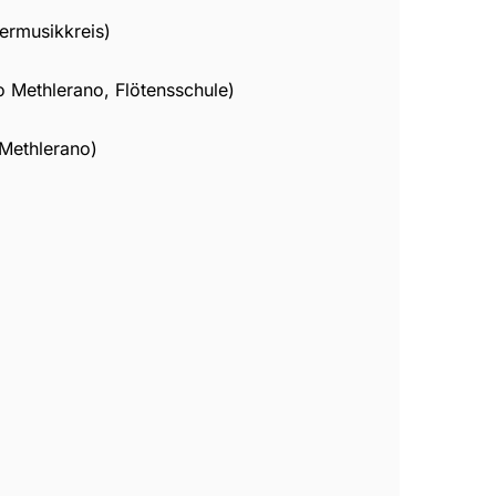
rmusikkreis)
 Methlerano, Flötensschule)
Methlerano)