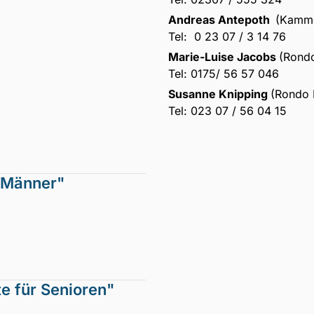
Andreas Antepoth
(Kamme
Tel: 0 23 07 / 3 14 76
Marie-Luise Jacobs
(Rondo
Tel: 0175/ 56 57 046
Susanne Knipping
(Rondo 
Tel: 023 07 / 56 04 15
 Männer"
e für Senioren"