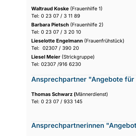
Waltraud Koske
(Frauenhilfe 1)
Tel: 0 23 07 / 3 11 89
Barbara
Pietsch
(Frauenhilfe 2)
Tel: 0 23 07 / 3 20 10
Lieselotte Engelmann
(Frauenfrühstück)
Tel: 02307 / 390 20
Liesel Meier
(Strickgruppe)
Tel: 02307 /916 6230
Ansprechpartner "Angebote für
Thomas Schwarz (
Männerdienst)
Tel: 0 23 07 / 933 145
Ansprechpartnerinnen "Angebot