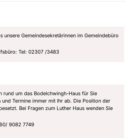
als unsere Gemeindesekretärinnen im Gemeindebüro
sbüro: Tel: 02307 /3483
gen rund um das Bodelchwingh-Haus für Sie
 und Termine immer mit Ihr ab. Die Position der
nbesetzt. Bei Fragen zum Luther Haus wenden Sie
160/ 9082 7749