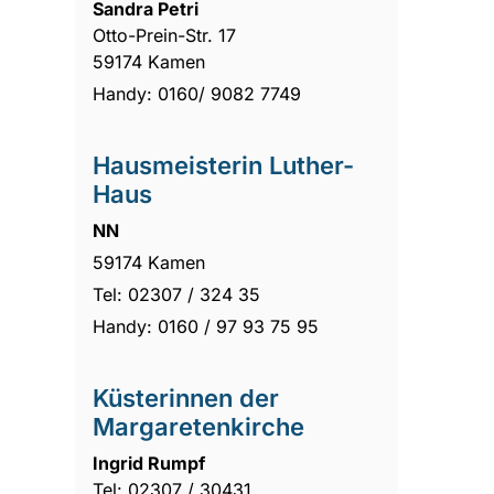
Sandra Petri
Otto-Prein-Str. 17
59174 Kamen
Handy: 0160/ 9082 7749
Hausmeisterin Luther-
Haus
NN
59174 Kamen
Tel: 02307 / 324 35
Handy: 0160 / 97 93 75 95
Küsterinnen der
Margaretenkirche
Ingrid Rumpf
Tel: 02307 / 30431