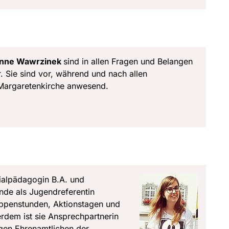
nne Wawrzinek
sind in allen Fragen und Belangen
 Sie sind vor, während und nach allen
 Margaretenkirche anwesend.
ozialpädagogin B.A. und
de als Jugendreferentin
ruppenstunden, Aktionstagen und
erdem ist sie Ansprechpartnerin
tigen Ehrenamtlichen der