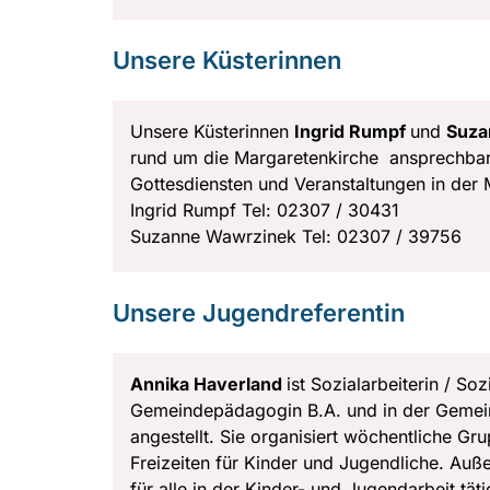
Unsere Küsterinnen
Unsere Küsterinnen
Ingrid Rumpf
und
Suza
rund um die Margaretenkirche ansprechbar.
Gottesdiensten und Veranstaltungen in der
Ingrid Rumpf Tel: 02307 / 30431
Suzanne Wawrzinek Tel: 02307 / 39756
Unsere Jugendreferentin
Annika Haverland
ist Sozialarbeiterin / S
Gemeindepädagogin B.A. und in der Gemein
angestellt. Sie organisiert wöchentliche G
Freizeiten für Kinder und Jugendliche. Auß
für alle in der Kinder- und Jugendarbeit tä