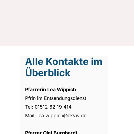
Alle Kontakte im
Überblick
Pfarrerin Lea Wippich
Pfrin im Entsendungsdienst
Tel: 01512 62 19 414
Mail: lea.wippich@ekvw.de
Pfarrer Olaf Burghardt