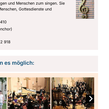
ingen und Menschen zum singen. Sie
 Menschen, Gottesdienste und
3410
enchor)
12 918
 es möglich: