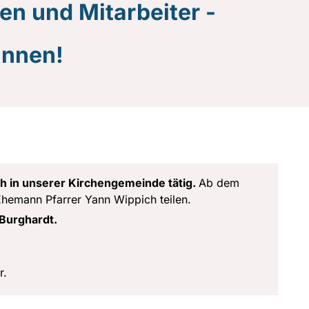
en und Mitarbeiter -
Innen!
ch in unserer Kirchengemeinde tätig.
Ab dem
 Ehemann Pfarrer Yann Wippich teilen.
f Burghardt.
r.