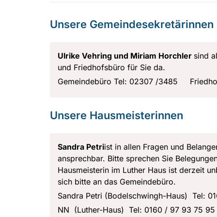
Unsere Gemeindesekretärinnen
Ulrike Vehring und Miriam Horchler
sind 
und Friedhofsbüro für Sie da.
Gemeindebüro Tel: 02307 /3485 Friedhof
Unsere Hausmeisterinnen
Sandra Petri
ist in allen Fragen und Belan
ansprechbar. Bitte sprechen Sie Belegungen
Hausmeisterin im Luther Haus ist derzeit u
sich bitte an das Gemeindebüro.
Sandra Petri (Bodelschwingh-Haus) Tel: 0
NN (Luther-Haus) Tel: 0160 / 97 93 75 95