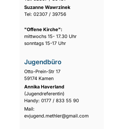
Suzanne Wawrzinek
Tel: 02307 / 39756
"Offene Kirche":
mittwochs 15- 17.30 Uhr
sonntags 15-17 Uhr
Jugendbüro
Otto-Prein-Str 17
59174 Kamen
Annika Haverland
(Jugendreferentin)
Handy: 0177 / 833 55 90
Mail:
evjugend.methler@gmail.com