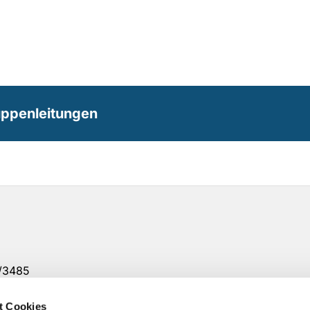
uppenleitungen
7/3485
12 Uhr
t Cookies