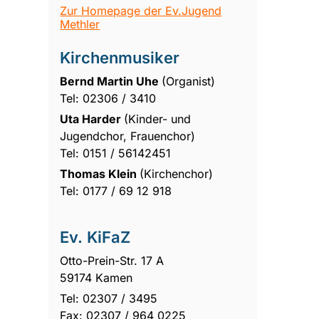
Zur Homepage der Ev.Jugend
Methler
Kirchenmusiker
Bernd Martin Uhe
(Organist)
Tel: 02306 / 3410
Uta Harder
(Kinder- und
Jugendchor, Frauenchor)
Tel: 0151 / 56142451
Thomas Klein
(Kirchenchor)
Tel: 0177 / 69 12 918
Ev. KiFaZ
Otto-Prein-Str. 17 A
59174 Kamen
Tel: 02307 / 3495
Fax: 02307 / 964 0225