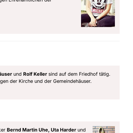
häuser
und
Rolf Keller
sind auf dem Friedhof tätig.
gen der Kirche und der Gemeindehäuser.
ker
Bernd Martin Uhe,
Uta Harder
und