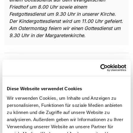
Friedhof um 8.00 Uhr sowie einem
Festgottesdienst um 9.30 Uhr in unserer Kirche.
Der Kindergottesdienst wird um 11.00 Uhr gefeiert.
Am Ostermontag feiern wir einen Gottesdienst um
9.30 Uhr in der Margaretenkirche.
Himmelfahrt
Wir erinnern uns an den
Diese Webseite verwendet Cookies
Abschied von Jesus von seinen
Wir verwenden Cookies, um Inhalte und Anzeigen zu
Jüngern - 40 Tage nach seiner
personalisieren, Funktionen für soziale Medien anbieten
Auferstehung. Jesus Christus
zu können und die Zugriffe auf unsere Website zu
kehrt zu Gott, seinem Vater in
analysieren. Außerdem geben wir Informationen zu Ihrer
den Himmel zurück. Und Jesus fragt seine Jünger:
Verwendung unserer Website an unsere Partner für
Was steht ihr da und seht zum Himmel? Guckt