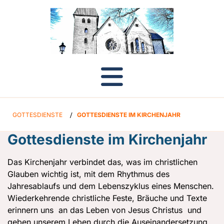
GOTTESDIENSTE
/
GOTTESDIENSTE IM KIRCHENJAHR
Gottesdienste im Kirchenjahr
Das Kirchenjahr verbindet das, was im christlichen
Glauben wichtig ist, mit dem Rhythmus des
Jahresablaufs und dem Lebenszyklus eines Menschen.
Wiederkehrende christliche Feste, Bräuche und Texte
erinnern uns an das Leben von Jesus Christus und
geben unserem Leben durch die Auseinandersetzung