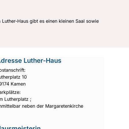
 Luther-Haus gibt es einen kleinen Saal sowie
dresse Luther-Haus
ostanschrift:
utherplatz 10
9174 Kamen
arkplätze:
m Lutherplatz ;
nmittelbar neben der Margaretenkirche
ausmeisterin