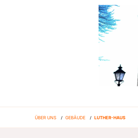
ÜBER UNS
GEBÄUDE
LUTHER-HAUS
/
/