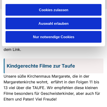
Cookies zulassen
TAUFE
Auswahl erlauben
Wissenswertes zur Taufe finden Sie auf der Homepage
der Evangelischen Kirche von Deutschland
ekd
. Hier
Nur notwendige Cookies
können Sie auch auf einer Seite mit Taufsprüchen
stöbern und erhalten Hilfen zur Auswahl. Folgen Sie
dem Link.
Kindgerechte Filme zur Taufe
Unsere süße Kirchenmaus Margarete, die in der
Margaretenkirche wohnt, erfährt in den Folgen 11 bis
13 viel über die TAUFE. Wir empfehlen diese kleinen
Filme besonders für Geschwisterkinder, aber auch für
Eltern und Paten! Viel Freude!