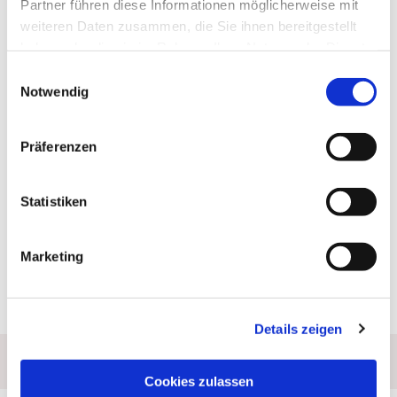
Partner führen diese Informationen möglicherweise mit
weiteren Daten zusammen, die Sie ihnen bereitgestellt
haben oder die sie im Rahmen Ihrer Nutzung der Dienste
gesammelt haben.
Einwilligungsauswahl
Notwendig
Präferenzen
Statistiken
Marketing
Details zeigen
Can't find your question? Call us now:
02307/3485
Cookies zulassen