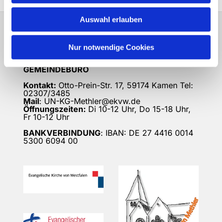
Auswahl erlauben
Ev.-Luth. Kirchengemeinde
Methler
Nur notwendige Cookies
GEMEINDEBÜRO
Kontakt:
Otto-Prein-Str. 17, 59174 Kamen Tel:
02307/3485
Mail
: UN-KG-Methler@ekvw.de
Öffnungszeiten:
Di 10-12 Uhr, Do 15-18 Uhr,
Fr 10-12 Uhr
BANKVERBINDUNG
: IBAN: DE 27 4416 0014
5300 6094 00