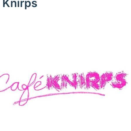
 Knirps