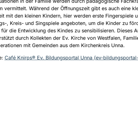
tuationen in der Familie werden durch pädagogische Fachkrä
m vermittelt. Während der Öffnungszeit gibt es auch eine kl
eit mit den kleinen Kindern, hier werden erste Fingerspiele u
-, Kreis- und Singspiele angeboten, um die Kinder zu för
n für die Entwicklung des Kindes zu sensibilisieren. Dieses 
rstützt durch Kollekten der Ev. Kirche von Westfalen, Famil
erationen mit Gemeinden aus dem Kirchenkreis Unna.
e:
Café Knirps® Ev. Bildungsportal Unna (ev-bildungsportal