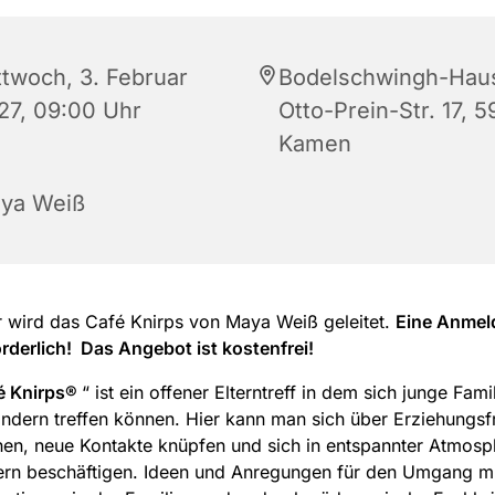
ttwoch, 3. Februar
Bodelschwingh-Hau
27, 09:00 Uhr
Otto-Prein-Str. 17, 5
Kamen
ya Weiß
r wird das Café Knirps von Maya Weiß geleitet.
Eine Anmel
orderlich! Das Angebot ist kostenfrei!
é Knirps®
“ ist ein offener Elterntreff in dem sich junge Fami
indern treffen können. Hier kann man sich über Erziehungs
en, neue Kontakte knüpfen und sich in entspannter Atmosp
ern beschäftigen. Ideen und Anregungen für den Umgang mi