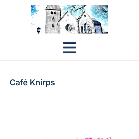
Café Knirps