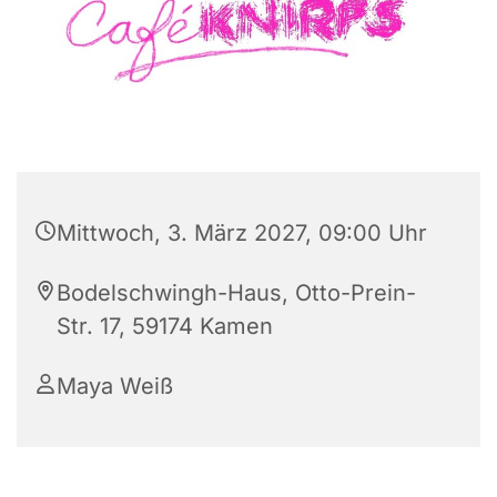
Mittwoch, 3. März 2027, 09:00 Uhr
Bodelschwingh-Haus, Otto-Prein-
Str. 17, 59174 Kamen
Maya Weiß