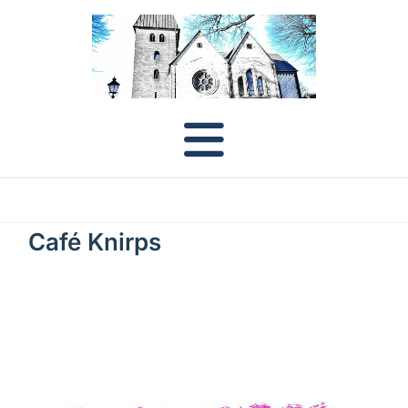
Café Knirps