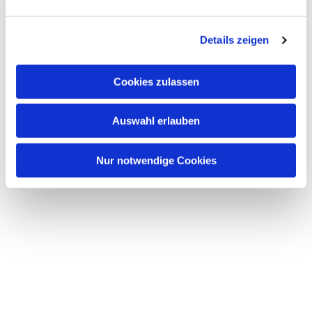
Details zeigen
Cookies zulassen
Dies könnte Sie auch
interessieren
Auswahl erlauben
Nur notwendige Cookies