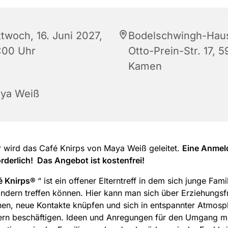
ttwoch, 16. Juni 2027,
Bodelschwingh-Hau
:00 Uhr
Otto-Prein-Str. 17, 5
Kamen
ya Weiß
r wird das Café Knirps von Maya Weiß geleitet.
Eine Anmel
orderlich! Das Angebot ist kostenfrei!
é Knirps®
“ ist ein offener Elterntreff in dem sich junge Fami
indern treffen können. Hier kann man sich über Erziehungs
en, neue Kontakte knüpfen und sich in entspannter Atmosp
ern beschäftigen. Ideen und Anregungen für den Umgang mi