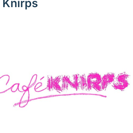
 Knirps