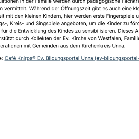
tuationen in der Familie werden durch pädagogische Fachkrä
m vermittelt. Während der Öffnungszeit gibt es auch eine kl
eit mit den kleinen Kindern, hier werden erste Fingerspiele u
-, Kreis- und Singspiele angeboten, um die Kinder zu för
n für die Entwicklung des Kindes zu sensibilisieren. Dieses 
rstützt durch Kollekten der Ev. Kirche von Westfalen, Famil
erationen mit Gemeinden aus dem Kirchenkreis Unna.
e:
Café Knirps® Ev. Bildungsportal Unna (ev-bildungsportal