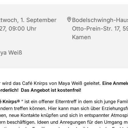
ttwoch, 1. September
Bodelschwingh-Hau
27, 09:00 Uhr
Otto-Prein-Str. 17, 5
Kamen
ya Weiß
r wird das Café Knirps von Maya Weiß geleitet.
Eine Anmel
orderlich! Das Angebot ist kostenfrei!
é Knirps®
“ ist ein offener Elterntreff in dem sich junge Fami
indern treffen können. Hier kann man sich über Erziehungs
en, neue Kontakte knüpfen und sich in entspannter Atmosp
ern beschäftigen. Ideen und Anregungen für den Umgang mi