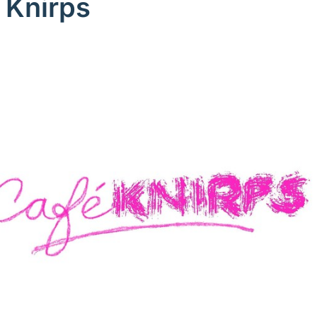
 Knirps