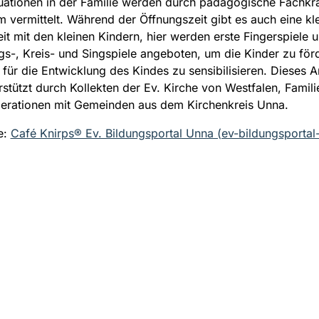
tuationen in der Familie werden durch pädagogische Fachkrä
m vermittelt. Während der Öffnungszeit gibt es auch eine kl
eit mit den kleinen Kindern, hier werden erste Fingerspiele u
-, Kreis- und Singspiele angeboten, um die Kinder zu för
n für die Entwicklung des Kindes zu sensibilisieren. Dieses 
rstützt durch Kollekten der Ev. Kirche von Westfalen, Famil
erationen mit Gemeinden aus dem Kirchenkreis Unna.
e:
Café Knirps® Ev. Bildungsportal Unna (ev-bildungsportal