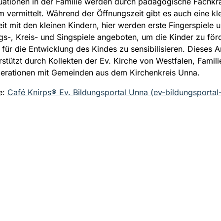
tuationen in der Familie werden durch pädagogische Fachkrä
m vermittelt. Während der Öffnungszeit gibt es auch eine kl
eit mit den kleinen Kindern, hier werden erste Fingerspiele u
-, Kreis- und Singspiele angeboten, um die Kinder zu för
n für die Entwicklung des Kindes zu sensibilisieren. Dieses 
rstützt durch Kollekten der Ev. Kirche von Westfalen, Famil
erationen mit Gemeinden aus dem Kirchenkreis Unna.
e:
Café Knirps® Ev. Bildungsportal Unna (ev-bildungsportal