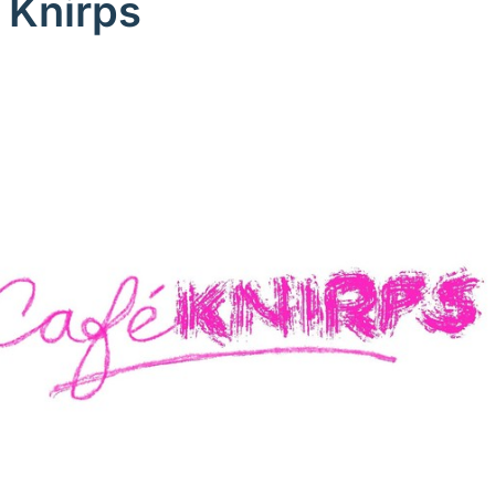
 Knirps