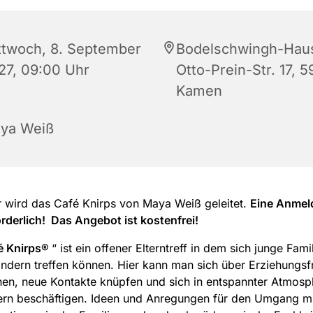
ttwoch, 8. September
Bodelschwingh-Hau
27, 09:00 Uhr
Otto-Prein-Str. 17, 5
Kamen
ya Weiß
r wird das Café Knirps von Maya Weiß geleitet.
Eine Anmel
orderlich! Das Angebot ist kostenfrei!
é Knirps®
“ ist ein offener Elterntreff in dem sich junge Fami
indern treffen können. Hier kann man sich über Erziehungs
en, neue Kontakte knüpfen und sich in entspannter Atmosp
ern beschäftigen. Ideen und Anregungen für den Umgang mi