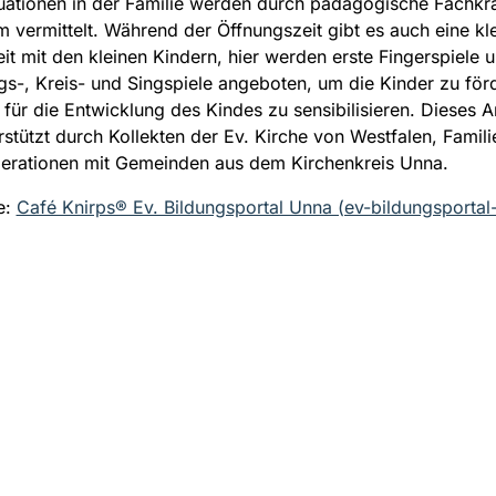
tuationen in der Familie werden durch pädagogische Fachkrä
m vermittelt. Während der Öffnungszeit gibt es auch eine kl
eit mit den kleinen Kindern, hier werden erste Fingerspiele u
-, Kreis- und Singspiele angeboten, um die Kinder zu för
n für die Entwicklung des Kindes zu sensibilisieren. Dieses 
rstützt durch Kollekten der Ev. Kirche von Westfalen, Famil
erationen mit Gemeinden aus dem Kirchenkreis Unna.
e:
Café Knirps® Ev. Bildungsportal Unna (ev-bildungsportal