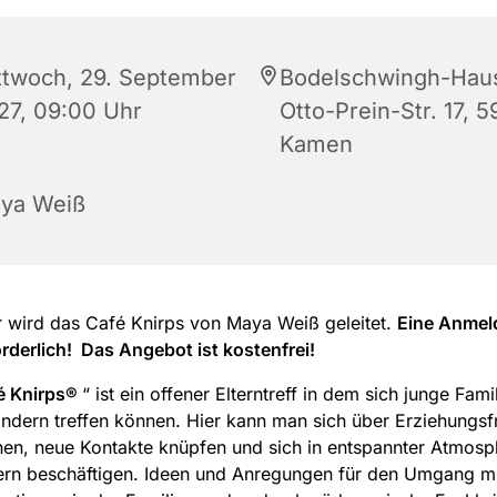
ttwoch, 29. September
Bodelschwingh-Hau
27, 09:00 Uhr
Otto-Prein-Str. 17, 5
Kamen
ya Weiß
r wird das Café Knirps von Maya Weiß geleitet.
Eine Anmel
orderlich! Das Angebot ist kostenfrei!
é Knirps®
“ ist ein offener Elterntreff in dem sich junge Fami
indern treffen können. Hier kann man sich über Erziehungs
en, neue Kontakte knüpfen und sich in entspannter Atmosp
ern beschäftigen. Ideen und Anregungen für den Umgang mi