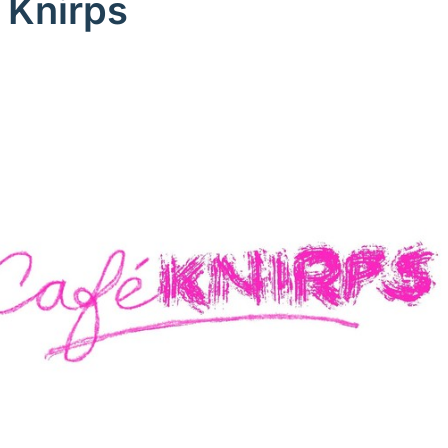
 Knirps