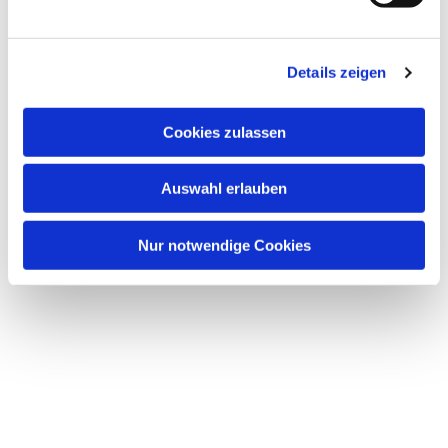
Details zeigen
Cookies zulassen
Dies könnte Sie auch
Auswahl erlauben
interessieren
Nur notwendige Cookies