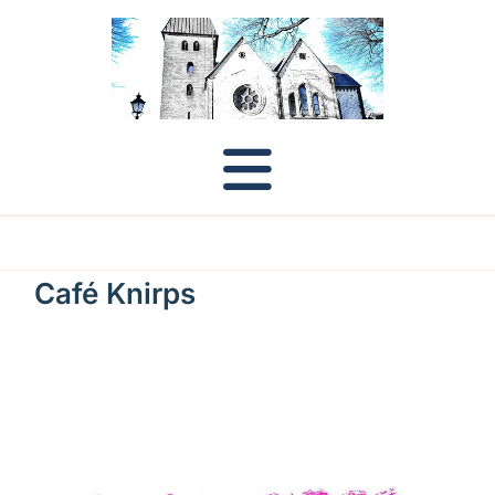
Café Knirps