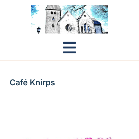
Café Knirps