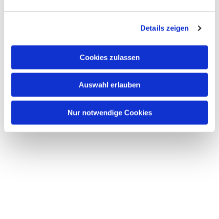
Details zeigen
Cookies zulassen
Dies könnte Sie auch
interessieren
Auswahl erlauben
Nur notwendige Cookies