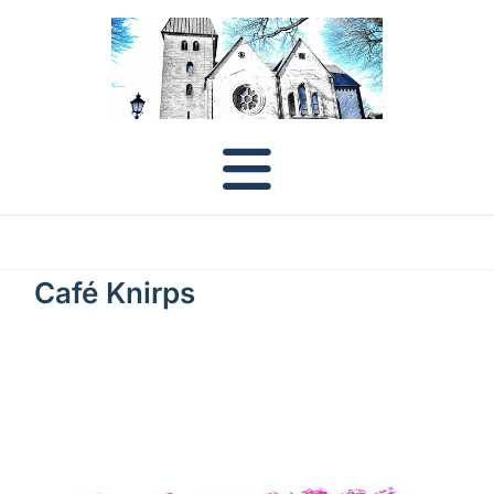
Café Knirps