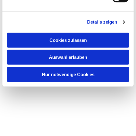
Details zeigen
Cookies zulassen
Dies könnte Sie auch
Auswahl erlauben
interessieren
Nur notwendige Cookies