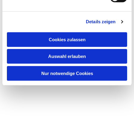
Details zeigen
Cookies zulassen
Dies könnte Sie auch
Auswahl erlauben
interessieren
Nur notwendige Cookies