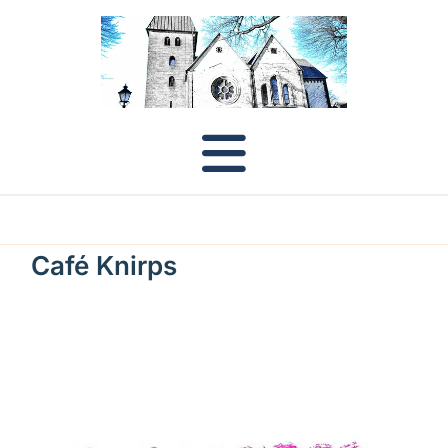
Café Knirps