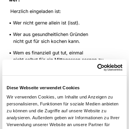
Herzlich eingeladen ist:
• Wer nicht gerne allein ist (isst).
• Wer aus gesundheitlichen Gründen
nicht gut für sich kochen kann.
• Wem es finanziell gut tut, einmal
nicht selbst für ein Mittagessen sorgen zu
müssen.
wann?
montags von 12.00 -14.00 Uhr
Diese Webseite verwendet Cookies
wo?
Luther-Haus
Wir verwenden Cookies, um Inhalte und Anzeigen zu
Kontakt
: Bärbel Deifuß (Tel: 02307 / 390 33)
personalisieren, Funktionen für soziale Medien anbieten
zu können und die Zugriffe auf unsere Website zu
analysieren. Außerdem geben wir Informationen zu Ihrer
Verwendung unserer Website an unsere Partner für