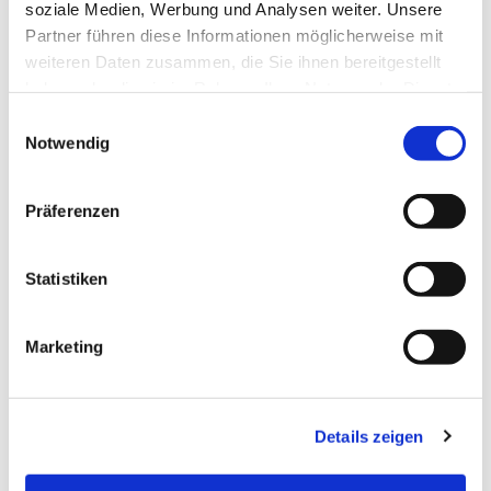
soziale Medien, Werbung und Analysen weiter. Unsere
Partner führen diese Informationen möglicherweise mit
weiteren Daten zusammen, die Sie ihnen bereitgestellt
haben oder die sie im Rahmen Ihrer Nutzung der Dienste
gesammelt haben.
Einwilligungsauswahl
Notwendig
Präferenzen
Statistiken
Marketing
Dies könnte Sie auch
Details zeigen
interessieren