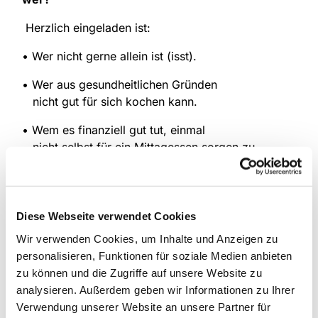
Herzlich eingeladen ist:
• Wer nicht gerne allein ist (isst).
• Wer aus gesundheitlichen Gründen
nicht gut für sich kochen kann.
• Wem es finanziell gut tut, einmal
nicht selbst für ein Mittagessen sorgen zu
müssen.
wann?
montags von 12.00 -14.00 Uhr
Diese Webseite verwendet Cookies
wo?
Luther-Haus
Wir verwenden Cookies, um Inhalte und Anzeigen zu
Kontakt
: Bärbel Deifuß (Tel: 02307 / 390 33)
personalisieren, Funktionen für soziale Medien anbieten
zu können und die Zugriffe auf unsere Website zu
analysieren. Außerdem geben wir Informationen zu Ihrer
Verwendung unserer Website an unsere Partner für