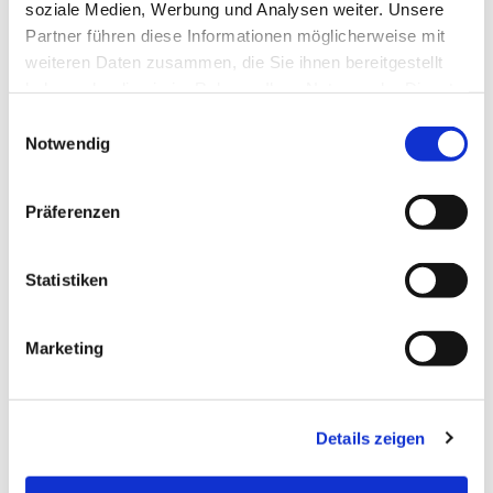
soziale Medien, Werbung und Analysen weiter. Unsere
Partner führen diese Informationen möglicherweise mit
weiteren Daten zusammen, die Sie ihnen bereitgestellt
haben oder die sie im Rahmen Ihrer Nutzung der Dienste
gesammelt haben.
Einwilligungsauswahl
Notwendig
Präferenzen
Statistiken
Marketing
Dies könnte Sie auch
Details zeigen
interessieren