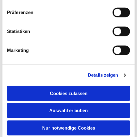
Präferenzen
Dies könnte Sie auch
interessieren
Statistiken
Marketing
Details zeigen
Cookies zulassen
Auswahl erlauben
Nur notwendige Cookies