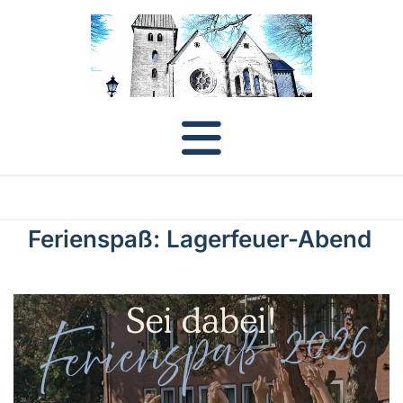
Ferienspaß: Lagerfeuer-Abend