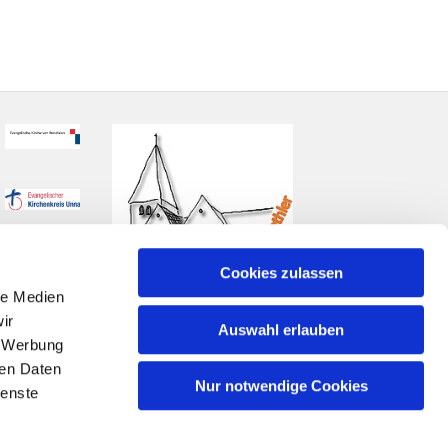
Cookies zulassen
le Medien
ir
Auswahl erlauben
, Werbung
ren Daten
Nur notwendige Cookies
ienste
n