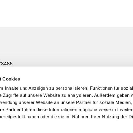
7/3485
12 Uhr
t Cookies
 6094 00
 Inhalte und Anzeigen zu personalisieren, Funktionen für sozia
e Zugriffe auf unsere Website zu analysieren. Außerdem geben w
rwendung unserer Website an unsere Partner für soziale Medien
re Partner führen diese Informationen möglicherweise mit weite
ereitgestellt haben oder die sie im Rahmen Ihrer Nutzung der D
Impressum
Datenschutzerklärung
ChurchDesk-Logi