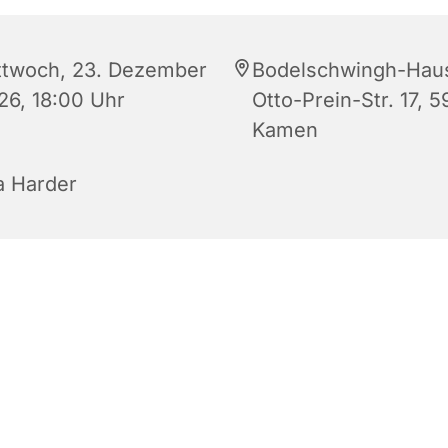
ttwoch, 23. Dezember
Bodelschwingh-Hau
26, 18:00 Uhr
Otto-Prein-Str. 17, 5
Kamen
a Harder