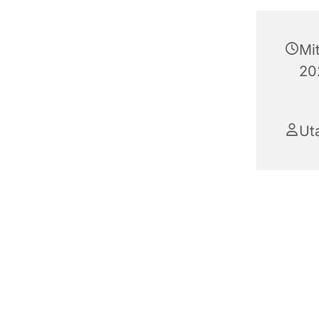
Mi
20
Ut