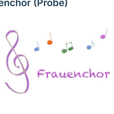
enchor (Probe)