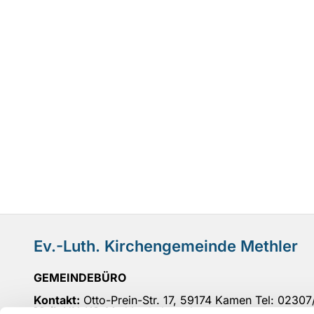
Ev.-Luth. Kirchengemeinde Methler
GEMEINDEBÜRO
Kontakt:
Otto-Prein-Str. 17, 59174 Kamen Tel: 0230
Mail
: UN-KG-Methler@ekvw.de