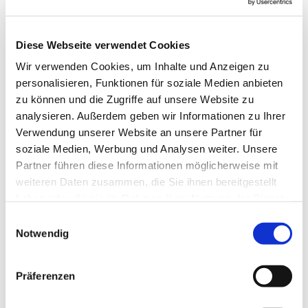
Diese Webseite verwendet Cookies
Wir verwenden Cookies, um Inhalte und Anzeigen zu
personalisieren, Funktionen für soziale Medien anbieten
zu können und die Zugriffe auf unsere Website zu
analysieren. Außerdem geben wir Informationen zu Ihrer
Verwendung unserer Website an unsere Partner für
soziale Medien, Werbung und Analysen weiter. Unsere
Partner führen diese Informationen möglicherweise mit
weiteren Daten zusammen, die Sie ihnen bereitgestellt
haben oder die sie im Rahmen Ihrer Nutzung der Dienste
gesammelt haben.
Einwilligungsauswahl
Notwendig
Dies könnte Sie auch
interessieren
Präferenzen