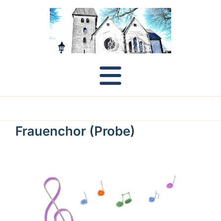
Frauenchor (Probe)