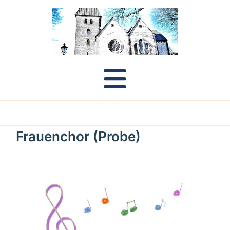
Frauenchor (Probe)