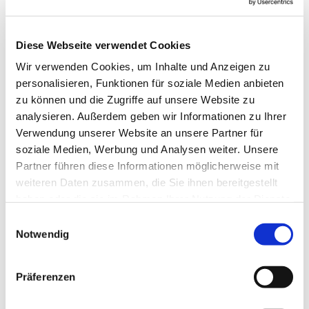
Diese Webseite verwendet Cookies
Wir verwenden Cookies, um Inhalte und Anzeigen zu
personalisieren, Funktionen für soziale Medien anbieten
zu können und die Zugriffe auf unsere Website zu
analysieren. Außerdem geben wir Informationen zu Ihrer
Verwendung unserer Website an unsere Partner für
soziale Medien, Werbung und Analysen weiter. Unsere
Partner führen diese Informationen möglicherweise mit
weiteren Daten zusammen, die Sie ihnen bereitgestellt
haben oder die sie im Rahmen Ihrer Nutzung der Dienste
gesammelt haben.
Einwilligungsauswahl
Notwendig
Dies könnte Sie auch
interessieren
Präferenzen