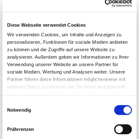
Diese Webseite verwendet Cookies
Wir verwenden Cookies, um Inhalte und Anzeigen zu
personalisieren, Funktionen für soziale Medien anbieten
zu können und die Zugriffe auf unsere Website zu
analysieren. Außerdem geben wir Informationen zu Ihrer
Verwendung unserer Website an unsere Partner für
soziale Medien, Werbung und Analysen weiter. Unsere
Partner führen diese Informationen möglicherweise mit
weiteren Daten zusammen, die Sie ihnen bereitgestellt
haben oder die sie im Rahmen Ihrer Nutzung der Dienste
gesammelt haben.
Einwilligungsauswahl
Notwendig
Dies könnte Sie auch
interessieren
Präferenzen