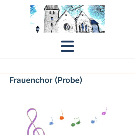
Frauenchor (Probe)