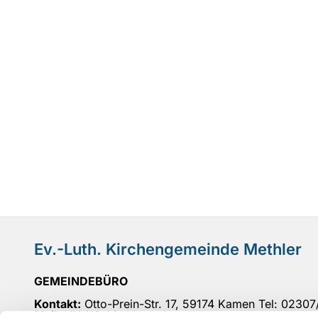
Ev.-Luth. Kirchengemeinde Methler
GEMEINDEBÜRO
Kontakt:
Otto-Prein-Str. 17, 59174 Kamen Tel: 0230
Mail
: UN-KG-Methler@ekvw.de