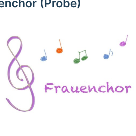
enchor (Probe)