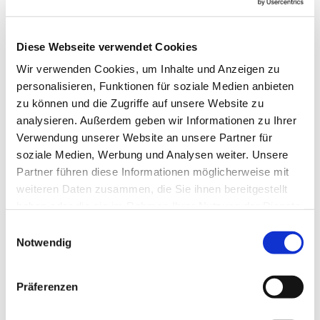
Diese Webseite verwendet Cookies
Wir verwenden Cookies, um Inhalte und Anzeigen zu
personalisieren, Funktionen für soziale Medien anbieten
zu können und die Zugriffe auf unsere Website zu
analysieren. Außerdem geben wir Informationen zu Ihrer
Verwendung unserer Website an unsere Partner für
soziale Medien, Werbung und Analysen weiter. Unsere
Partner führen diese Informationen möglicherweise mit
weiteren Daten zusammen, die Sie ihnen bereitgestellt
haben oder die sie im Rahmen Ihrer Nutzung der Dienste
gesammelt haben.
Einwilligungsauswahl
Notwendig
Dies könnte Sie auch
interessieren
Präferenzen