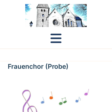
Frauenchor (Probe)