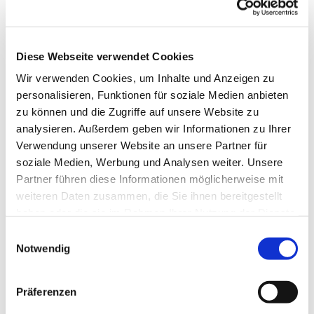
Diese Webseite verwendet Cookies
Wir verwenden Cookies, um Inhalte und Anzeigen zu
personalisieren, Funktionen für soziale Medien anbieten
zu können und die Zugriffe auf unsere Website zu
analysieren. Außerdem geben wir Informationen zu Ihrer
Verwendung unserer Website an unsere Partner für
soziale Medien, Werbung und Analysen weiter. Unsere
Partner führen diese Informationen möglicherweise mit
weiteren Daten zusammen, die Sie ihnen bereitgestellt
haben oder die sie im Rahmen Ihrer Nutzung der Dienste
gesammelt haben.
Einwilligungsauswahl
Notwendig
Dies könnte Sie auch
interessieren
Präferenzen