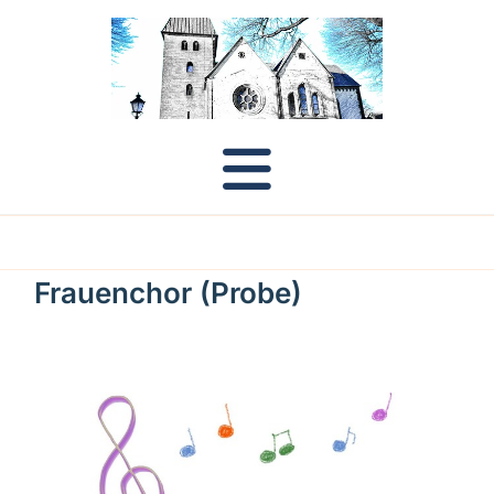
Frauenchor (Probe)