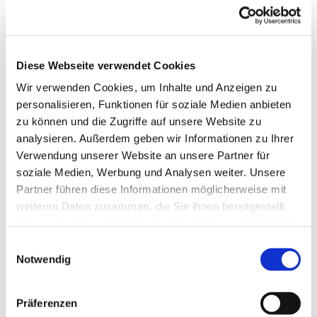
Diese Webseite verwendet Cookies
Wir verwenden Cookies, um Inhalte und Anzeigen zu
personalisieren, Funktionen für soziale Medien anbieten
zu können und die Zugriffe auf unsere Website zu
analysieren. Außerdem geben wir Informationen zu Ihrer
Verwendung unserer Website an unsere Partner für
soziale Medien, Werbung und Analysen weiter. Unsere
Partner führen diese Informationen möglicherweise mit
weiteren Daten zusammen, die Sie ihnen bereitgestellt
haben oder die sie im Rahmen Ihrer Nutzung der Dienste
gesammelt haben.
Einwilligungsauswahl
Notwendig
Dies könnte Sie auch
interessieren
Präferenzen