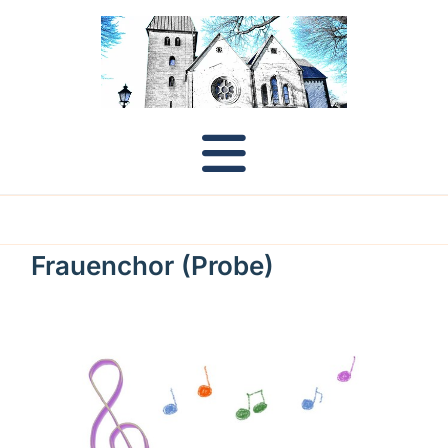
Frauenchor (Probe)