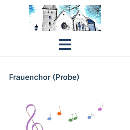
Frauenchor (Probe)