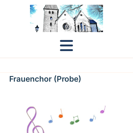
Frauenchor (Probe)