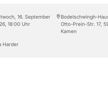
ttwoch, 16. September
Bodelschwingh-Hau
26, 18:00 Uhr
Otto-Prein-Str. 17, 5
Kamen
a Harder