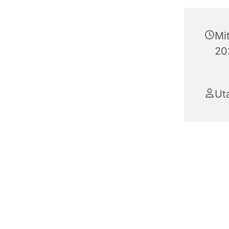
Mi
20
Ut