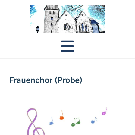
Frauenchor (Probe)