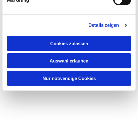
Details zeigen
Cookies zulassen
Dies könnte Sie auch
Auswahl erlauben
interessieren
Nur notwendige Cookies