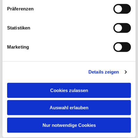
Präferenzen
Dies könnte Sie auch
interessieren
Statistiken
Marketing
Details zeigen
Cookies zulassen
Auswahl erlauben
Nur notwendige Cookies