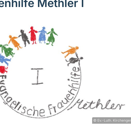
enhilfe Methler I
© Ev.-Luth. Kirchenge