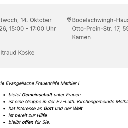
ttwoch, 14. Oktober
Bodelschwingh-Hau
26, 15:00 - 17:00 Uhr
Otto-Prein-Str. 17, 5
Kamen
ltraud Koske
ie Evangelische Frauenhilfe Methler I
bietet
Gemeinschaft
unter Frauen
ist eine Gruppe
in
der Ev.-Luth. Kirchengemeinde Methl
hat Interesse an
Gott
und der
Welt
ist bereit zur
Hilfe
bleibt
offen
für Sie.