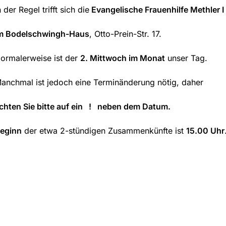
n der Regel trifft sich die
Evangelische Frauenhilfe Methler I
m Bodelschwingh-Haus
, Otto-Prein-Str. 17.
ormalerweise ist der
2. Mittwoch im Monat
unser Tag.
anchmal ist jedoch eine Terminänderung nötig, daher
chten Sie bitte auf ein ! neben dem Datum.
eginn
der etwa 2-stündigen Zusammenkünfte ist
15.00 Uhr