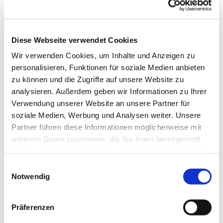
Diese Webseite verwendet Cookies
Wir verwenden Cookies, um Inhalte und Anzeigen zu
personalisieren, Funktionen für soziale Medien anbieten
zu können und die Zugriffe auf unsere Website zu
analysieren. Außerdem geben wir Informationen zu Ihrer
Verwendung unserer Website an unsere Partner für
soziale Medien, Werbung und Analysen weiter. Unsere
Partner führen diese Informationen möglicherweise mit
weiteren Daten zusammen, die Sie ihnen bereitgestellt
haben oder die sie im Rahmen Ihrer Nutzung der Dienste
gesammelt haben.
Einwilligungsauswahl
Notwendig
Dies könnte Sie auch
interessieren
Präferenzen