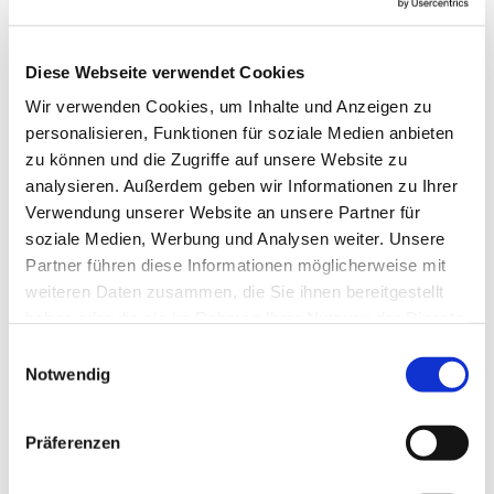
Diese Webseite verwendet Cookies
Wir verwenden Cookies, um Inhalte und Anzeigen zu
personalisieren, Funktionen für soziale Medien anbieten
zu können und die Zugriffe auf unsere Website zu
analysieren. Außerdem geben wir Informationen zu Ihrer
Verwendung unserer Website an unsere Partner für
soziale Medien, Werbung und Analysen weiter. Unsere
Partner führen diese Informationen möglicherweise mit
weiteren Daten zusammen, die Sie ihnen bereitgestellt
haben oder die sie im Rahmen Ihrer Nutzung der Dienste
gesammelt haben.
Einwilligungsauswahl
Notwendig
Dies könnte Sie auch
interessieren
Präferenzen