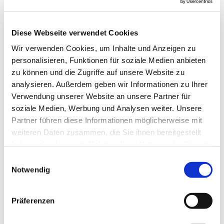
Diese Webseite verwendet Cookies
Wir verwenden Cookies, um Inhalte und Anzeigen zu
personalisieren, Funktionen für soziale Medien anbieten
zu können und die Zugriffe auf unsere Website zu
analysieren. Außerdem geben wir Informationen zu Ihrer
Verwendung unserer Website an unsere Partner für
soziale Medien, Werbung und Analysen weiter. Unsere
Partner führen diese Informationen möglicherweise mit
weiteren Daten zusammen, die Sie ihnen bereitgestellt
haben oder die sie im Rahmen Ihrer Nutzung der Dienste
gesammelt haben.
Einwilligungsauswahl
Notwendig
Dies könnte Sie auch
interessieren
Präferenzen