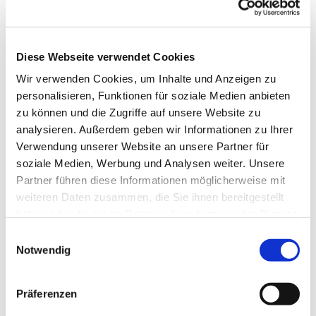
Diese Webseite verwendet Cookies
Wir verwenden Cookies, um Inhalte und Anzeigen zu
personalisieren, Funktionen für soziale Medien anbieten
zu können und die Zugriffe auf unsere Website zu
analysieren. Außerdem geben wir Informationen zu Ihrer
Verwendung unserer Website an unsere Partner für
soziale Medien, Werbung und Analysen weiter. Unsere
Partner führen diese Informationen möglicherweise mit
weiteren Daten zusammen, die Sie ihnen bereitgestellt
haben oder die sie im Rahmen Ihrer Nutzung der Dienste
gesammelt haben.
Einwilligungsauswahl
Notwendig
Dies könnte Sie auch
interessieren
Präferenzen