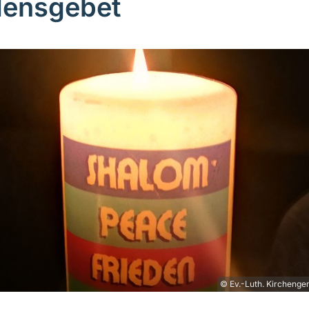
densgebet
© Ev.-Luth. Kirchenge