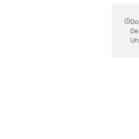
Do
De
Uh