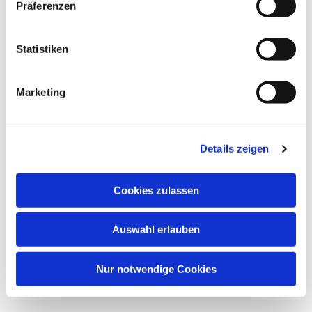
Dies könnte Sie auch
Präferenzen
interessieren
Statistiken
Marketing
Details zeigen
Cookies zulassen
Auswahl erlauben
Nur notwendige Cookies