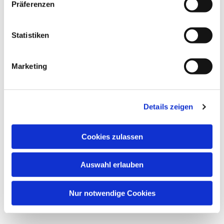
Dies könnte Sie auch
Präferenzen
interessieren
Statistiken
Marketing
Details zeigen
Cookies zulassen
Auswahl erlauben
Nur notwendige Cookies