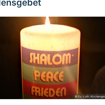
densgebet
© Ev.-Luth. Kirchenge