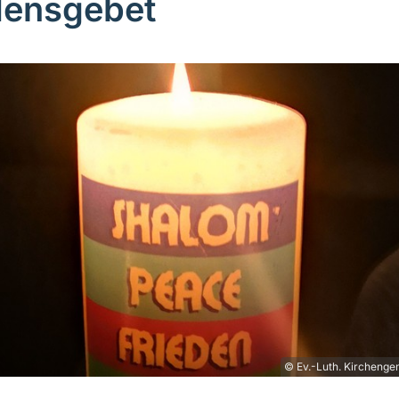
densgebet
© Ev.-Luth. Kirchenge