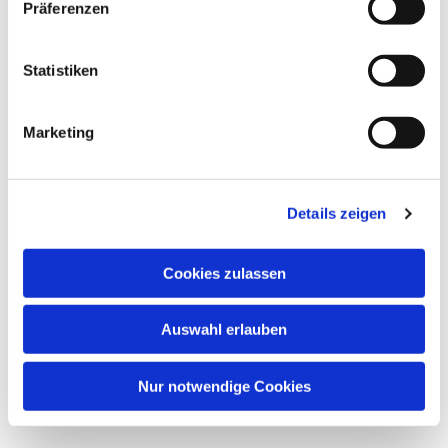
Dies könnte Sie auch
Präferenzen
interessieren
Statistiken
Marketing
Details zeigen
Cookies zulassen
Auswahl erlauben
Nur notwendige Cookies