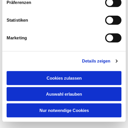
Dies könnte Sie auch
Präferenzen
interessieren
Statistiken
Marketing
Details zeigen
Cookies zulassen
Auswahl erlauben
Nur notwendige Cookies