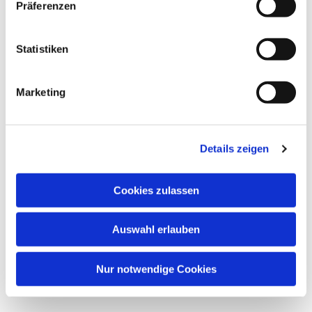
Dies könnte Sie auch
Präferenzen
interessieren
Statistiken
Marketing
Details zeigen
Cookies zulassen
Auswahl erlauben
Nur notwendige Cookies